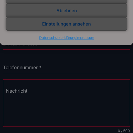
Ablehnen
Vorname
*
Einstellungen ansehen
Datenschutzerklärung
Impressum
E-Mail-Adresse
*
Telefonnummer
*
Nachricht
0 / 500